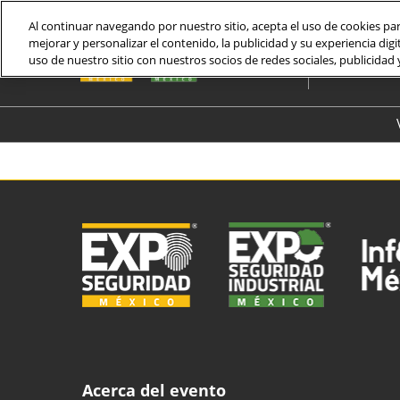
Saltar
Al continuar navegando por nuestro sitio, acepta el uso de cookies par
al
mejorar y personalizar el contenido, la publicidad y su experiencia d
22 al 24 de j
contenido
uso de nuestro sitio con nuestros socios de redes sociales, publicidad y
Centro Bana
Acerca del evento